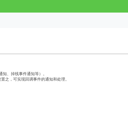
件 通知、掉线事件通知等）。
设置之，可实现回调事件的通知和处理。