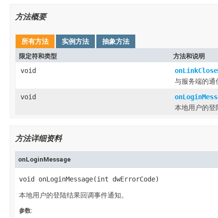
方法概要
所有方法
实例方法
抽象方法
限定符和类型
方法和说明
void
onLinkClose
与服务端的通
void
onLoginMess
本地用户的登
方法详细资料
onLoginMessage
void onLoginMessage(int dwErrorCode)
本地用户的登陆结果回调事件通知。
参数: