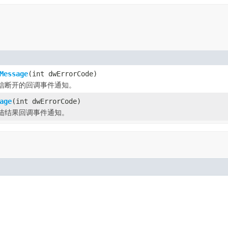
Message
(int dwErrorCode)
信断开的回调事件通知。
age
(int dwErrorCode)
陆结果回调事件通知。