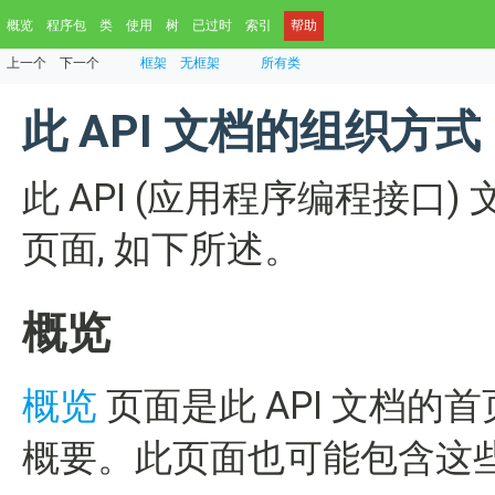
概览
程序包
类
使用
树
已过时
索引
帮助
上一个
下一个
框架
无框架
所有类
此 API 文档的组织方式
此 API (应用程序编程接
页面, 如下所述。
概览
概览
页面是此 API 文档的
概要。此页面也可能包含这