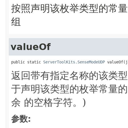
按照声明该枚举类型的常量
组
valueOf
public static 
ServerToolKits.SenseModeUDP
 valueOf(j
返回带有指定名称的该类型
于声明该类型的枚举常量的
余 的空格字符。)
参数: