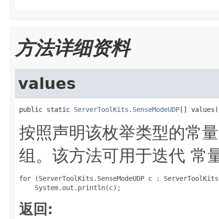
方法详细资料
values
public static 
ServerToolKits.SenseModeUDP
[] values(
按照声明该枚举类型的常量
组。该方法可用于迭代 常量
for (ServerToolKits.SenseModeUDP c : ServerToolKits
返回: