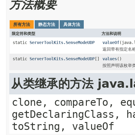
方法概要
所有方法
静态方法
具体方法
限定符和类型
方法和说明
static
ServerToolKits.SenseModeUDP
valueOf
(java.
返回带有指定名
static
ServerToolKits.SenseModeUDP
[]
values
()
按照声明该枚举类
从类继承的方法 java.l
clone, compareTo, eq
getDeclaringClass, h
toString, valueOf