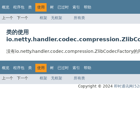
概览
程序包
类
使用
树
已过时
索引
帮助
上一个
下一个
框架
无框架
所有类
类的使用
io.netty.handler.codec.compression.ZlibC
没有io.netty.handler.codec.compression.ZlibCodecFactory
概览
程序包
类
使用
树
已过时
索引
帮助
上一个
下一个
框架
无框架
所有类
Copyright © 2024
即时通讯网(52i