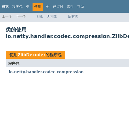
概览
程序包
类
使用
树
已过时
索引
帮助
上一个
下一个
框架
无框架
所有类
类的使用
io.netty.handler.codec.compression.ZlibD
使用
ZlibDecoder
的程序包
程序包
io.netty.handler.codec.compression