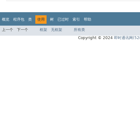
概览
程序包
类
使用
树
已过时
索引
帮助
上一个
下一个
框架
无框架
所有类
Copyright © 2024
即时通讯网(52i