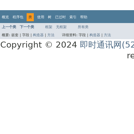
概览
程序包
类
使用
树
已过时
索引
帮助
上一个类
下一个类
框架
无框架
所有类
概要:
嵌套 |
字段 |
构造器
|
方法
详细资料:
字段 |
构造器
|
方法
Copyright © 2024
即时通讯网(52
r