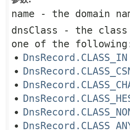
name
- the domain na
dnsClass
- the class 
one of the following
DnsRecord.CLASS_IN
DnsRecord.CLASS_CS
DnsRecord.CLASS_CH
DnsRecord.CLASS_HE
DnsRecord.CLASS_NO
DnsRecord.CLASS_AN