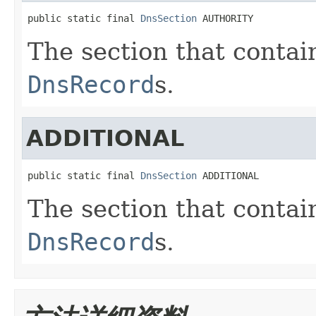
public static final 
DnsSection
 AUTHORITY
The section that contai
DnsRecord
s.
ADDITIONAL
public static final 
DnsSection
 ADDITIONAL
The section that contai
DnsRecord
s.