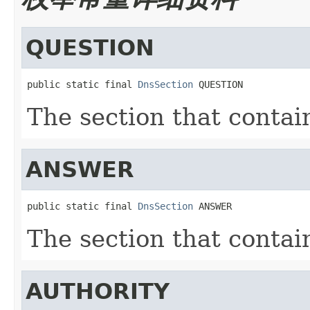
QUESTION
public static final 
DnsSection
 QUESTION
The section that conta
ANSWER
public static final 
DnsSection
 ANSWER
The section that conta
AUTHORITY