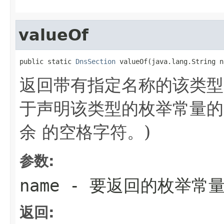
valueOf
public static 
DnsSection
 valueOf(java.lang.String n
返回带有指定名称的该类型
于声明该类型的枚举常量的
余 的空格字符。)
参数:
name
- 要返回的枚举常
返回: