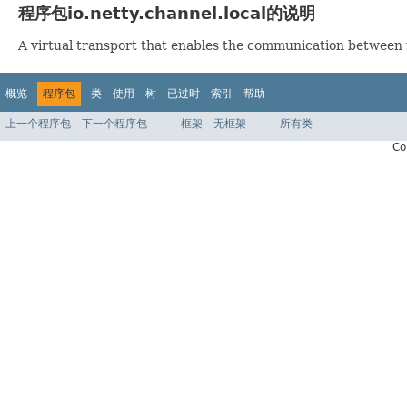
程序包io.netty.channel.local的说明
A virtual transport that enables the communication between t
概览
程序包
类
使用
树
已过时
索引
帮助
上一个程序包
下一个程序包
框架
无框架
所有类
Co