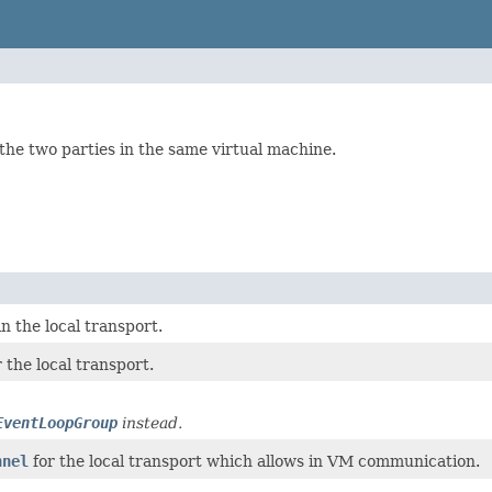
he two parties in the same virtual machine.
n the local transport.
 the local transport.
EventLoopGroup
instead.
nnel
for the local transport which allows in VM communication.