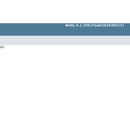
Netty 4.1.109.Final(2024/04/15)
ed.